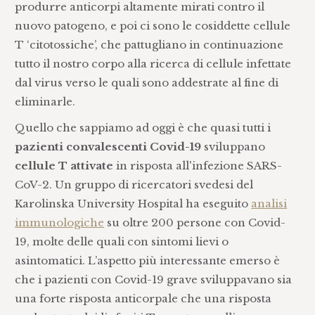
produrre anticorpi altamente mirati contro il
nuovo patogeno, e poi ci sono le cosiddette cellule
T ‘citotossiche’, che pattugliano in continuazione
tutto il nostro corpo alla ricerca di cellule infettate
dal virus verso le quali sono addestrate al fine di
eliminarle.
Quello che sappiamo ad oggi è che quasi tutti i
pazienti convalescenti Covid-19
sviluppano
cellule T attivate
in risposta all'infezione SARS-
CoV-2. Un gruppo di ricercatori svedesi del
Karolinska University Hospital ha eseguito
analisi
immunologiche
su oltre 200 persone con Covid-
19, molte delle quali con sintomi lievi o
asintomatici. L’aspetto più interessante emerso è
che i pazienti con Covid-19 grave sviluppavano sia
una forte risposta anticorpale che una risposta