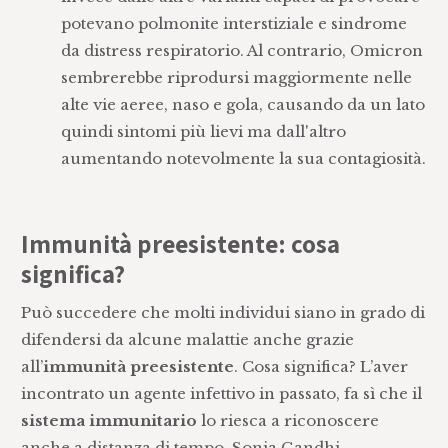
potevano polmonite interstiziale e sindrome
da distress respiratorio. Al contrario, Omicron
sembrerebbe riprodursi maggiormente nelle
alte vie aeree, naso e gola, causando da un lato
quindi sintomi più lievi ma dall'altro
aumentando notevolmente la sua contagiosità.
Immunità preesistente: cosa
significa?
Può succedere che molti individui siano in grado di
difendersi da alcune malattie anche grazie
all’
immunità preesistente
. Cosa significa? L’aver
incontrato un agente infettivo in passato, fa sì che il
sistema immunitario
lo riesca a riconoscere
anche a distanza di tempo. Sonia Gandhi,