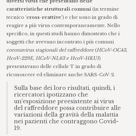
diversi virus che presentano delle
caratteristiche strutturali comuni
(in termine
tecnico ‘
cross-reattive
’) e che sono in grado di
reagire a più virus contemporaneamente. Nello
specifico, in questi studi hanno dimostrato che i
soggetti che avevano incontrato i più comuni
coronavirus stagionali del raffreddore
(
HCoV-OC43,
HcoV-229E, HCoV-NL63 e HcoV-HKU1
)
presentavano delle cellule T in grado di
riconoscere ed eliminare anche SARS-CoV-2.
Sulla base dei loro risultati, quindi, i
ricercatori ipotizzano che
un'esposizione preesistente ai virus
del raffreddore possa contribuire alle
variazioni della gravità della malattia
nei pazienti che contraggono Covid-
19.