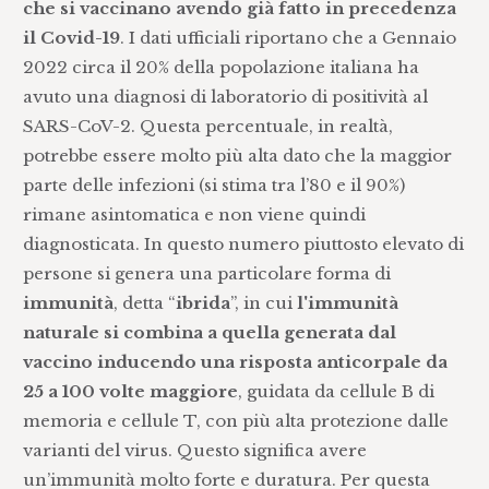
che si vaccinano avendo già fatto in precedenza
il Covid-19
. I dati ufficiali riportano che a Gennaio
2022 circa il 20% della popolazione italiana ha
avuto una diagnosi di laboratorio di positività al
SARS-CoV-2. Questa percentuale, in realtà,
potrebbe essere molto più alta dato che la maggior
parte delle infezioni (si stima tra l’80 e il 90%)
rimane asintomatica e non viene quindi
diagnosticata. In questo numero piuttosto elevato di
persone si genera una particolare forma di
immunità
, detta “
ibrida
”, in cui
l'immunità
naturale si combina a quella generata dal
vaccino inducendo una risposta anticorpale da
25 a 100 volte maggiore
, guidata da cellule B di
memoria e cellule T, con più alta protezione dalle
varianti del virus. Questo significa avere
un’immunità molto forte e duratura. Per questa