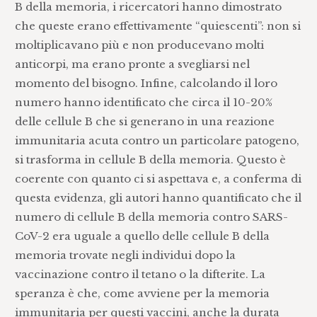
B della memoria, i ricercatori hanno dimostrato
che queste erano effettivamente “quiescenti”: non si
moltiplicavano più e non producevano molti
anticorpi, ma erano pronte a svegliarsi nel
momento del bisogno. Infine, calcolando il loro
numero hanno identificato che circa il 10-20%
delle cellule B che si generano in una reazione
immunitaria acuta contro un particolare patogeno,
si trasforma in cellule B della memoria. Questo è
coerente con quanto ci si aspettava e, a conferma di
questa evidenza, gli autori hanno quantificato che il
numero di cellule B della memoria contro SARS-
CoV-2 era uguale a quello delle cellule B della
memoria trovate negli individui dopo la
vaccinazione contro il tetano o la difterite. La
speranza è che, come avviene per la memoria
immunitaria per questi vaccini, anche la durata