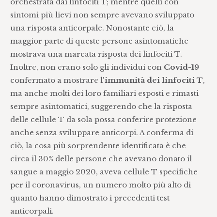
orchestrata dai linfociti T; mentre quelli con
sintomi più lievi non sempre avevano sviluppato
una risposta anticorpale. Nonostante ciò, la
maggior parte di queste persone asintomatiche
mostrava una marcata risposta dei linfociti T.
Inoltre, non erano solo gli individui con
Covid-19
confermato a mostrare l'
immunità dei linfociti T
,
ma anche molti dei loro familiari esposti e rimasti
sempre asintomatici, suggerendo che la risposta
delle cellule T da sola possa conferire protezione
anche senza sviluppare anticorpi. A conferma di
ciò, la cosa più sorprendente identificata è che
circa il 30% delle persone che avevano donato il
sangue a maggio 2020, aveva cellule T specifiche
per il coronavirus, un numero molto più alto di
quanto hanno dimostrato i precedenti test
anticorpali.