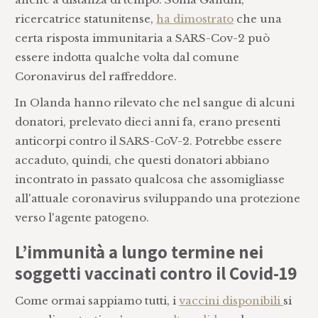
ricercatrice statunitense,
ha dimostrato
che una
certa risposta immunitaria a SARS-Cov-2 può
essere indotta qualche volta dal comune
Coronavirus del raffreddore.
In Olanda hanno rilevato che nel sangue di alcuni
donatori, prelevato dieci anni fa, erano presenti
anticorpi contro il SARS-CoV-2. Potrebbe essere
accaduto, quindi, che questi donatori abbiano
incontrato in passato qualcosa che assomigliasse
all'attuale coronavirus sviluppando una protezione
verso l'agente patogeno.
L’immunità a lungo termine nei
soggetti vaccinati contro il Covid-19
Come ormai sappiamo tutti, i
vaccini disponibili
si