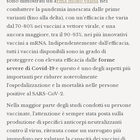
sono dimostrati un’a
rma molto valida
nel
combattere la pandemia innescata dalle prime
varianti (fino alla delta), con un’efficacia che varia
dal 70-80% nei vaccini a vettore virale, e una
ancora maggiore, tra il 90-95%, nei più innovativi
vaccini a mRNA. Indipendentemente dall’efficacia,
tutti i vaccini disponibili sono in grado di
proteggere con elevata efficacia dalle
forme
severe di Covid-19
e questo è uno degli aspetti più
importanti per ridurre notevolmente
l’ospedalizzazione e la mortalità nelle persone
positive al SARS-CoV-2.
Nella maggior parte degli studi condotti su persone
vaccinate, l’attenzione è sempre stata posta sulla
produzione di specifici anticorpi neutralizzanti
contro il virus, ritenuta come un surrogato più
immediato per valutare la capacità dei vaccini di