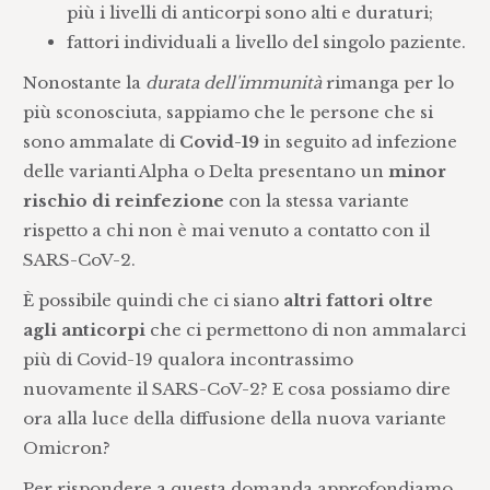
più i livelli di anticorpi sono alti e duraturi;
fattori individuali a livello del singolo paziente.
Nonostante la
durata dell'immunità
rimanga per lo
più sconosciuta, sappiamo che le persone che si
sono ammalate di
Covid-19
in seguito ad infezione
delle varianti Alpha o Delta
presentano un
minor
rischio di reinfezione
con la stessa variante
rispetto a chi non è mai venuto a contatto con il
SARS-CoV-2.
È possibile quindi che ci siano
altri fattori oltre
agli anticorpi
che ci permettono di non ammalarci
più di Covid-19 qualora incontrassimo
nuovamente il SARS-CoV-2? E cosa possiamo dire
ora alla luce della diffusione della nuova variante
Omicron?
Per rispondere a questa domanda approfondiamo