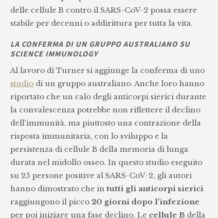
delle cellule B contro il SARS-CoV-2 possa essere
stabile per decenni o addirittura per tutta la vita.
LA CONFERMA DI UN GRUPPO AUSTRALIANO SU
SCIENCE IMMUNOLOGY
Al lavoro di Turner si aggiunge la conferma di uno
studio
di un gruppo australiano. Anche loro hanno
riportato che un calo degli anticorpi sierici durante
la convalescenza potrebbe non riflettere il declino
dell'immunità, ma piuttosto una contrazione della
risposta immunitaria, con lo sviluppo e la
persistenza di cellule B della memoria di lunga
durata nel midollo osseo. In questo studio eseguito
su 25 persone positive al SARS-CoV-2, gli autori
hanno dimostrato che in
tutti gli anticorpi sierici
raggiungono il picco
20 giorni dopo l'infezione
per poi iniziare una fase declino. Le
cellule B
della