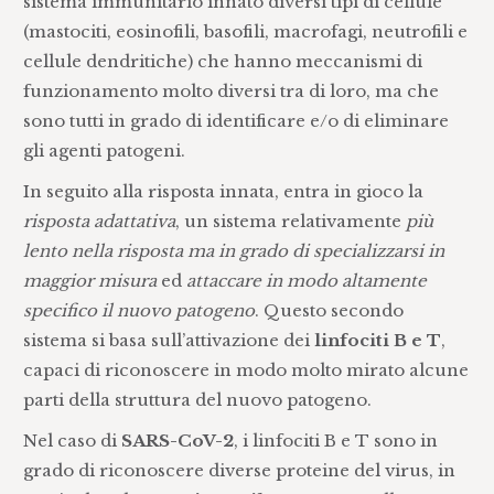
sistema immunitario innato diversi tipi di cellule
(mastociti, eosinofili, basofili, macrofagi, neutrofili e
cellule dendritiche) che hanno meccanismi di
funzionamento molto diversi tra di loro, ma che
sono tutti in grado di identificare e/o di eliminare
gli agenti patogeni.
In seguito alla risposta innata, entra in gioco la
risposta adattativa
, un sistema relativamente
più
lento nella risposta ma in grado di specializzarsi in
maggior misura
ed
attaccare in modo altamente
specifico il nuovo patogeno
. Questo secondo
sistema si basa sull’attivazione dei
linfociti B e T
,
capaci di riconoscere in modo molto mirato alcune
parti della struttura del nuovo patogeno.
Nel caso di
SARS-CoV-2
, i linfociti B e T sono in
grado di riconoscere diverse proteine del virus, in