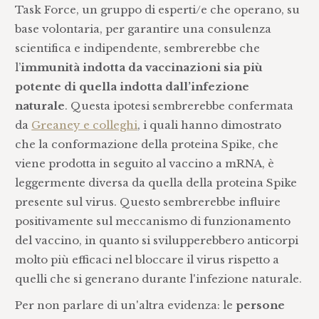
Task Force, un gruppo di esperti/e che operano, su
base volontaria, per garantire una consulenza
scientifica e indipendente, sembrerebbe che
l’
immunità indotta da vaccinazioni sia più
potente di quella indotta dall’infezione
naturale
. Questa ipotesi sembrerebbe confermata
da
Greaney e colleghi
, i quali hanno dimostrato
che la conformazione della proteina Spike, che
viene prodotta in seguito al vaccino a mRNA, è
leggermente diversa da quella della proteina Spike
presente sul virus. Questo sembrerebbe influire
positivamente sul meccanismo di funzionamento
del vaccino, in quanto si svilupperebbero anticorpi
molto più efficaci nel bloccare il virus rispetto a
quelli che si generano durante l'infezione naturale.
Per non parlare di un'altra evidenza: le
persone