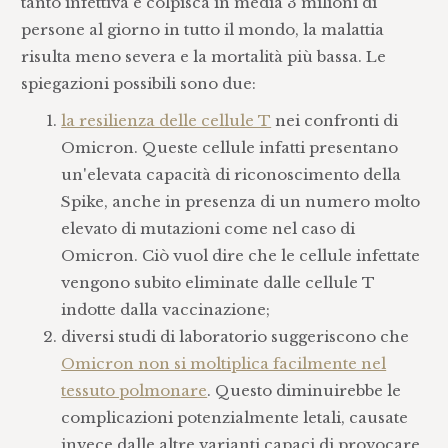
tanto infettiva e colpisca in media 3 milioni di
persone al giorno in tutto il mondo, la malattia
risulta meno severa e la mortalità più bassa. Le
spiegazioni possibili sono due:
la resilienza delle cellule T
nei confronti di
Omicron. Queste cellule infatti presentano
un'elevata capacità di riconoscimento della
Spike, anche in presenza di un numero molto
elevato di mutazioni come nel caso di
Omicron. Ciò vuol dire che le cellule infettate
vengono subito eliminate dalle cellule T
indotte dalla vaccinazione;
diversi studi di laboratorio suggeriscono che
Omicron non si moltiplica facilmente nel
tessuto polmonare
. Questo diminuirebbe le
complicazioni potenzialmente letali, causate
invece dalle altre varianti capaci di provocare