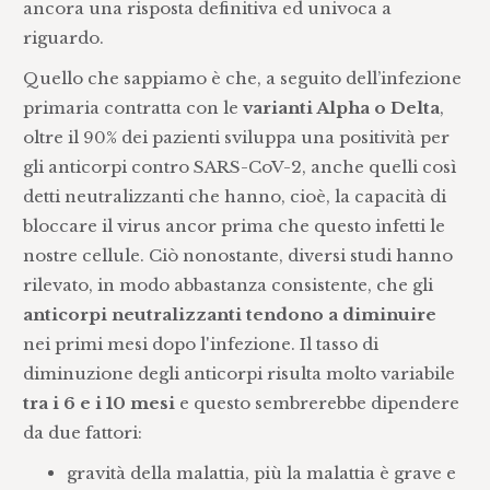
ancora una risposta definitiva ed univoca a
riguardo.
Quello che sappiamo è che, a seguito dell’infezione
primaria contratta con le
varianti Alpha o Delta
,
oltre il 90% dei pazienti sviluppa una positività per
gli anticorpi contro SARS-CoV-2, anche quelli così
detti neutralizzanti che hanno, cioè, la capacità di
bloccare il virus ancor prima che questo infetti le
nostre cellule. Ciò nonostante, diversi studi hanno
rilevato, in modo abbastanza consistente, che gli
anticorpi neutralizzanti tendono a diminuire
nei primi mesi dopo l'infezione. Il tasso di
diminuzione degli anticorpi risulta molto variabile
tra i 6 e i 10 mesi
e questo sembrerebbe dipendere
da due fattori:
gravità della malattia, più la malattia è grave e