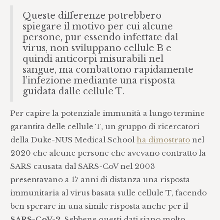
Queste differenze potrebbero
spiegare il motivo per cui alcune
persone, pur essendo infettate dal
virus, non sviluppano cellule B e
quindi anticorpi misurabili nel
sangue, ma combattono rapidamente
l’infezione mediante una risposta
guidata dalle cellule T.
Per capire la potenziale immunità a lungo termine
garantita delle cellule T, un gruppo di ricercatori
della Duke-NUS Medical School
ha dimostrato
nel
2020 che alcune persone che avevano contratto la
SARS causata dal SARS-CoV nel 2003
presentavano a 17 anni di distanza una risposta
immunitaria al virus basata sulle cellule T, facendo
ben sperare in una simile risposta anche per il
SARS-CoV-2
. Sebbene questi dati siano molto