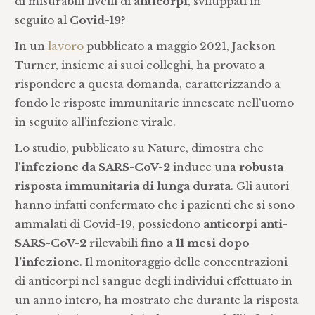
di misurabili livelli di
anticorpi
, sviluppati in
seguito al
Covid-19
?
In un
lavoro
pubblicato a maggio 2021, Jackson
Turner, insieme ai suoi colleghi, ha provato a
rispondere a questa domanda, caratterizzando a
fondo le risposte immunitarie innescate nell’uomo
in seguito all’infezione virale.
Lo studio, pubblicato su Nature, dimostra che
l'
infezione da SARS-CoV-2
induce una
robusta
risposta immunitaria di lunga durata
. Gli autori
hanno infatti confermato che i pazienti che si sono
ammalati di Covid-19, possiedono
anticorpi anti-
SARS-CoV-2
rilevabili
fino a 11 mesi dopo
l'infezione
. Il monitoraggio delle concentrazioni
di anticorpi nel sangue degli individui effettuato in
un anno intero, ha mostrato che durante la risposta