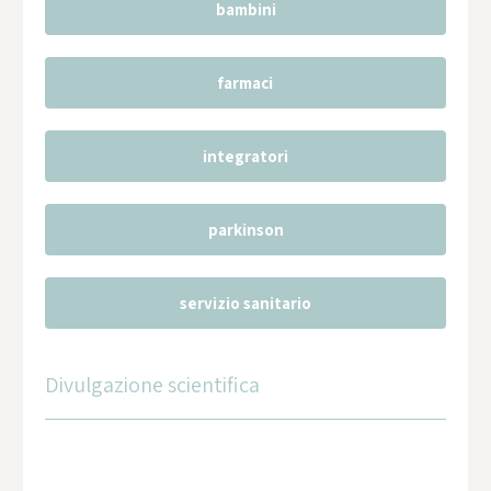
bambini
farmaci
integratori
parkinson
servizio sanitario
Divulgazione scientifica