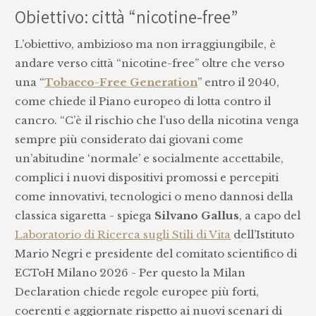
Obiettivo: città “nicotine-free”
L’obiettivo, ambizioso ma non irraggiungibile, è
andare verso città “nicotine-free” oltre che verso
una “
Tobacco-Free Generation
” entro il 2040,
come chiede il Piano europeo di lotta contro il
cancro. “C’è il rischio che l’uso della nicotina venga
sempre più considerato dai giovani come
un’abitudine ‘normale’ e socialmente accettabile,
complici i nuovi dispositivi promossi e percepiti
come innovativi, tecnologici o meno dannosi della
classica sigaretta - spiega
Silvano Gallus
, a capo del
Laboratorio di Ricerca sugli Stili di Vita
dell’Istituto
Mario Negri e presidente del comitato scientifico di
ECToH Milano 2026 - Per questo la Milan
Declaration chiede regole europee più forti,
coerenti e aggiornate rispetto ai nuovi scenari di