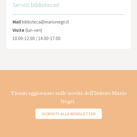
Servizi bibliotecari
Mail
biblioteca@marionegri.it
Visite
(lun-ven)
10.00-12.00 / 14.00-17.00
Tieniti aggiornato sulle novità dell'Istituto Mario
Negri.
ISCRIVITI ALLA NEWSLETTER