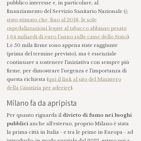
pubblico interesse e, in particolare, al
finanziamento del Servizio Sanitario Nazionale (
è
stato stimato che, fino al 2018, le sole
ospedalizzazioni legate al tabacco abbiano pesato
1,64 miliardi di euro l’anno sulle casse dello Stato
).
Le 50 mila firme sono appena state raggiunte
(prima del termine previsto), ma è essenziale
continuare a sostenere l’iniziativa con sempre più
firme, per dimostrare l’urgenza e l’importanza di
questa richiesta (
qui il link al sito del Ministero
della Giustizia per aderire
).
Milano fa da apripista
Per quanto riguarda il
divieto di fumo nei luoghi
pubblici
anche all’esterno, proprio Milano è stata
la prima città in Italia - e tra le prime in Europa - ad
introdurlo: in modo parziale dal 2021, esteso poi a