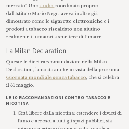
mercato”. Uno
studio
coordinato proprio
dall’Istituto Mario Negri aveva inoltre già
dimostrato come le
sigarette elettroniche
e i
prodotti a
tabacco riscaldato
non aiutino
realmente i fumatori a smettere di fumare.
La Milan Declaration
Queste le dieci raccomandazioni della Milan
Declaration, lanciata anche in vista della prossima
Giornata mondiale senza tabacco
, che si celebra
il 31 maggio:
LE 10 RACCOMANDAZIONI CONTRO TABACCO E
NICOTINA
Città libere dalla nicotina: estendere i divieti di
fumo e aerosol a tutti gli spazi pubblici, sia
interni sia esterni (come parchi, scuole e