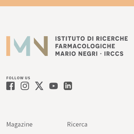
FOLLOW US
Magazine
Ricerca