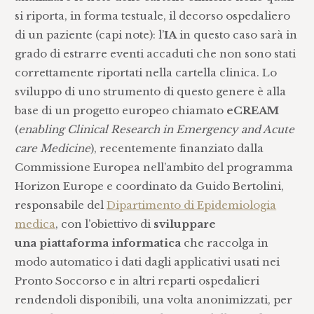
si riporta, in forma testuale, il decorso ospedaliero
di un paziente (capi note): l’
IA
in questo caso sarà in
grado di estrarre eventi accaduti che non sono stati
correttamente riportati nella cartella clinica. Lo
sviluppo di uno strumento di questo genere è alla
base di un progetto europeo chiamato
eCREAM
(
enabling Clinical Research in Emergency and Acute
care Medicine
), recentemente finanziato dalla
Commissione Europea nell’ambito del programma
Horizon Europe e coordinato da Guido Bertolini,
responsabile del
Dipartimento di Epidemiologia
medica
, con l’obiettivo di
sviluppare
una piattaforma informatica
che raccolga in
modo automatico i dati dagli applicativi usati nei
Pronto Soccorso e in altri reparti ospedalieri
rendendoli disponibili, una volta anonimizzati, per