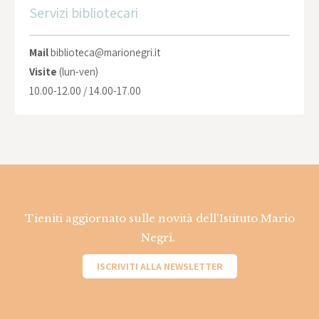
Servizi bibliotecari
Mail
biblioteca@marionegri.it
Visite
(lun-ven)
10.00-12.00 / 14.00-17.00
Tieniti aggiornato sulle novità dell'Istituto Mario
Negri.
ISCRIVITI ALLA NEWSLETTER