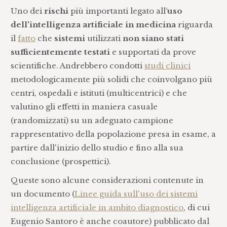
Uno dei
rischi
più importanti legato all’
uso
dell'intelligenza artificiale in medicina
riguarda
il
fatto
che
sistemi
utilizzati
non siano stati
sufficientemente testati
e supportati da prove
scientifiche. Andrebbero condotti
studi clinici
metodologicamente più solidi che coinvolgano più
centri, ospedali e istituti (multicentrici) e che
valutino gli effetti in maniera casuale
(randomizzati) su un adeguato campione
rappresentativo della popolazione presa in esame, a
partire dall'inizio dello studio e fino alla sua
conclusione (prospettici).
Queste sono alcune considerazioni contenute in
un documento (
Linee guida sull'uso dei sistemi
intelligenza artificiale in ambito diagnostico
, di cui
Eugenio Santoro è anche coautore) pubblicato dal