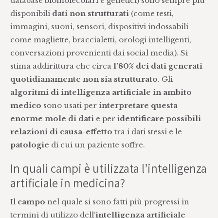
database biomolecolari e genetici) sono sempre più
disponibili
dati non strutturati
(come testi,
immagini, suoni, sensori, dispositivi indossabili
come magliette, braccialetti, orologi intelligenti,
conversazioni provenienti dai social media). Si
stima addirittura che circa
l’80% dei dati generati
quotidianamente non sia strutturato
. Gli
algoritmi di intelligenza artificiale in ambito
medico
sono usati per
interpretare questa
enorme mole di dati
e per i
dentificare possibili
relazioni di causa-effetto
tra i dati stessi e le
patologie
di cui un paziente soffre.
In quali campi è utilizzata l’intelligenza
artificiale in medicina?
Il
campo
nel quale si sono fatti più progressi in
termini di utilizzo dell’
intelligenza artificiale