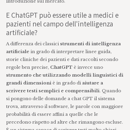
introduzione sul mercato.
E ChatGPT può essere utile a medici e
pazienti nel campo dell'intelligenza
artificiale?
A differenza dei classici
strumenti di intelligenza
artificiale
in grado di interpretare linee guida,
storie cliniche dei pazienti e dati raccolti secondo
regole ben precise,
ChatGPT
è invece uno
strumento che utilizzando modelli linguistici di
grandi dimensioni
è in grado di
aiutare a
scrivere testi semplici e comprensibili
. Quando
si pongono delle domande a chat GPT il sistema
trova, attraverso il software, le parole con maggiore
probabilità di essere affini a quelle che le
precedono rispetto ad altre che rimangono escluse.
È un sistema capace di scrivere testi molto chiari