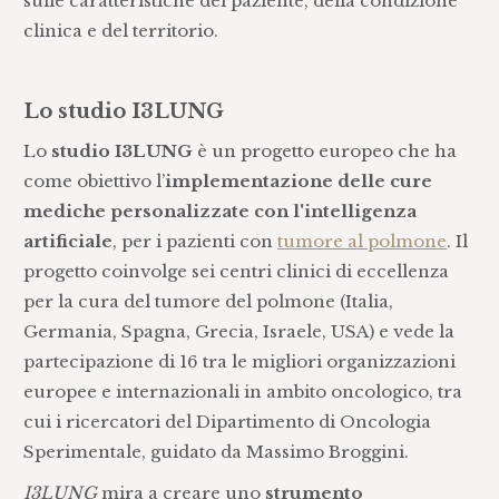
sulle caratteristiche del paziente, della condizione
clinica e del territorio.
Lo studio I3LUNG
Lo
studio I3LUNG
è un progetto europeo che ha
come obiettivo l’
implementazione delle cure
mediche personalizzate con l'intelligenza
artificiale
, per i pazienti con
tumore al polmone
. Il
progetto coinvolge sei centri clinici di eccellenza
per la cura del tumore del polmone (Italia,
Germania, Spagna, Grecia, Israele, USA) e vede la
partecipazione di 16 tra le migliori organizzazioni
europee e internazionali in ambito oncologico, tra
cui i ricercatori del Dipartimento di Oncologia
Sperimentale, guidato da Massimo Broggini.
I3LUNG
mira a creare uno
strumento