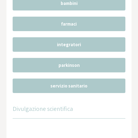
bambini
farmaci
integratori
parkinson
servizio sanitario
Divulgazione scientifica