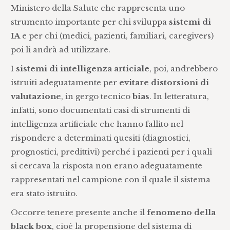
Ministero della Salute che rappresenta uno
strumento importante per chi sviluppa
sistemi di
IA
e per chi (medici, pazienti, familiari, caregivers)
poi li andrà ad utilizzare.
I
sistemi di intelligenza articiale
, poi, andrebbero
istruiti adeguatamente per
evitare distorsioni di
valutazione
, in gergo tecnico
bias
. In letteratura,
infatti, sono documentati casi di strumenti di
intelligenza artificiale che hanno fallito nel
rispondere a determinati quesiti (diagnostici,
prognostici, predittivi) perché i pazienti per i quali
si cercava la risposta non erano adeguatamente
rappresentati nel campione con il quale il sistema
era stato istruito.
Occorre tenere presente anche il
fenomeno della
black box
, cioè la propensione del sistema di