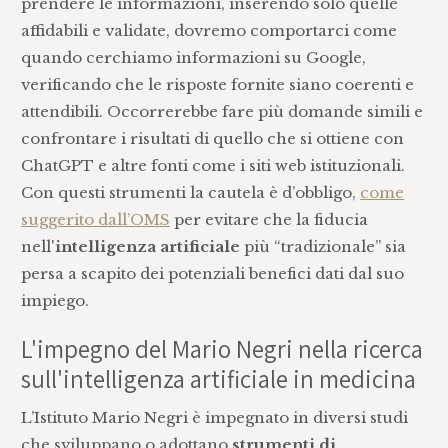
prendere le informazioni, inserendo solo quelle
affidabili e validate, dovremo comportarci come
quando cerchiamo informazioni su Google,
verificando che le risposte fornite siano coerenti e
attendibili. Occorrerebbe fare più domande simili e
confrontare i risultati di quello che si ottiene con
ChatGPT e altre fonti come i siti web istituzionali.
Con questi strumenti la cautela è d’obbligo,
come
suggerito dall’OMS
per evitare che la fiducia
nell'
intelligenza artificiale
più “tradizionale” sia
persa a scapito dei potenziali benefici dati dal suo
impiego.
L'impegno del Mario Negri nella ricerca
sull'intelligenza artificiale in medicina
L’Istituto Mario Negri è impegnato in diversi studi
che sviluppano o adottano
strumenti di