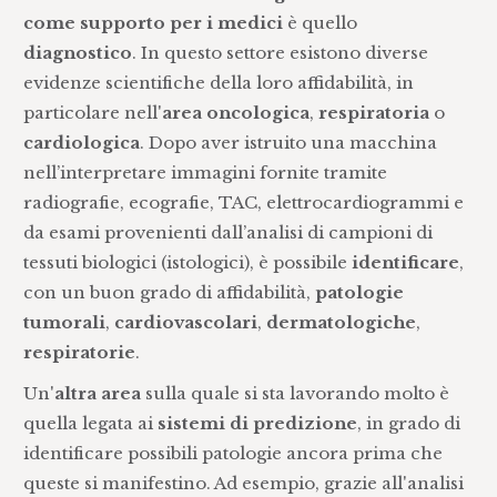
come supporto per i medici
è quello
diagnostico
. In questo settore esistono diverse
evidenze scientifiche della loro affidabilità, in
particolare nell'
area oncologica
,
respiratoria
o
cardiologica
. Dopo aver istruito una macchina
nell’interpretare immagini fornite tramite
radiografie, ecografie, TAC, elettrocardiogrammi e
da esami provenienti dall’analisi di campioni di
tessuti biologici (istologici), è possibile
identificare
,
con un buon grado di affidabilità,
patologie
tumorali
,
cardiovascolari
,
dermatologiche
,
respiratorie
.
Un'
altra area
sulla quale si sta lavorando molto è
quella legata ai
sistemi di predizione
, in grado di
identificare possibili patologie ancora prima che
queste si manifestino. Ad esempio, grazie all'analisi