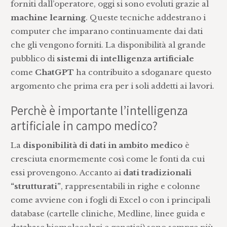
forniti dall’operatore, oggi si sono evoluti grazie al
machine learning
. Queste tecniche addestrano i
computer che imparano continuamente dai dati
che gli vengono forniti. La disponibilità al grande
pubblico di
sistemi di intelligenza artificiale
come
ChatGPT
ha contribuito a sdoganare questo
argomento che prima era per i soli addetti ai lavori.
Perchè è importante l’intelligenza
artificiale in campo medico?
La
disponibilità di dati in ambito medico
è
cresciuta enormemente così come le fonti da cui
essi provengono. Accanto ai
dati tradizionali
“strutturati”
, rappresentabili in righe e colonne
come avviene con i fogli di Excel o con i principali
database (cartelle cliniche, Medline, linee guida e