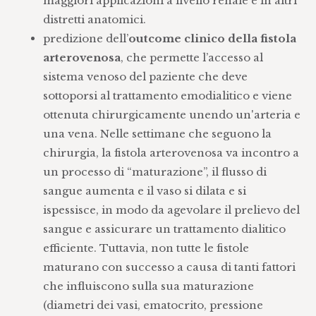
maggiori applicazioni a livello renale e in altri
distretti anatomici.
predizione dell’
outcome clinico della fistola
arterovenosa
, che permette l’accesso al
sistema venoso del paziente che deve
sottoporsi al trattamento emodialitico e viene
ottenuta chirurgicamente unendo un'arteria e
una vena. Nelle settimane che seguono la
chirurgia, la fistola arterovenosa va incontro a
un processo di “maturazione”, il flusso di
sangue aumenta e il vaso si dilata e si
ispessisce, in modo da agevolare il prelievo del
sangue e assicurare un trattamento dialitico
efficiente. Tuttavia, non tutte le fistole
maturano con successo a causa di tanti fattori
che influiscono sulla sua maturazione
(diametri dei vasi, ematocrito, pressione