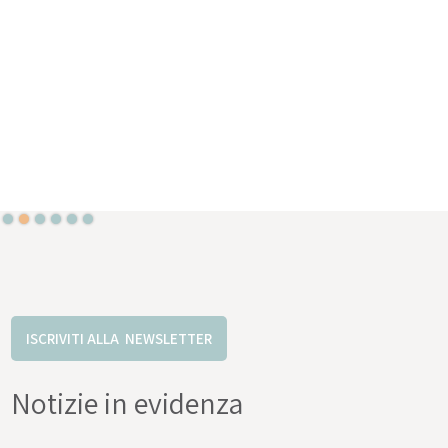
Slide 2 of 6.
ISCRIVITI ALLA NEWSLETTER
Notizie in evidenza